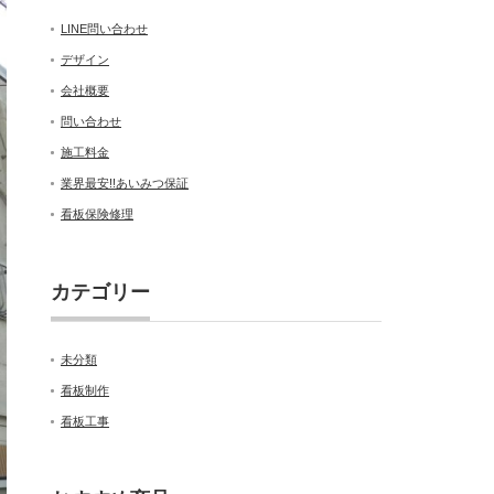
LINE問い合わせ
デザイン
会社概要
問い合わせ
施工料金
業界最安!!あいみつ保証
看板保険修理
カテゴリー
未分類
看板制作
看板工事