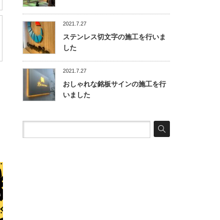
2021.7.27
ステンレス切文字の施工を行いま
した
2021.7.27
おしゃれな銘板サインの施工を行
いました