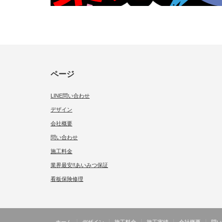
ページ
LINE問い合わせ
デザイン
会社概要
問い合わせ
施工料金
業界最安!!あいみつ保証
看板保険修理