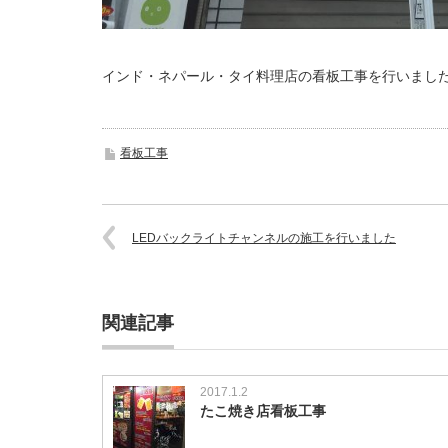
インド・ネパール・タイ料理店の看板工事を行いまし
看板工事
LEDバックライトチャンネルの施工を行いました
関連記事
2017.1.2
たこ焼き店看板工事