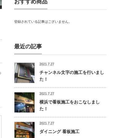
おすすめ商品
登録されている記事はございません。
最近の記事
2021.7.27
チャンネル文字の施工を行いまし
た！
2021.7.27
横浜で看板施工をおこなしまし
た！
2021.7.27
ダイニング 看板施工