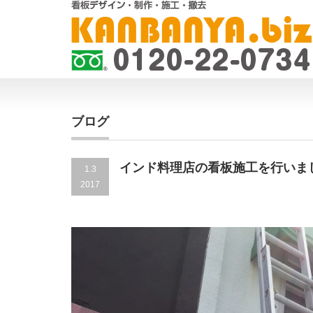
ブログ
インド料理店の看板施工を行いま
1.3
2017