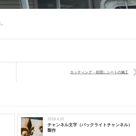
た。
カッティング・目隠しシートの施工
2018.4.22
チャンネル文字（バックライトチャンネル）
製作