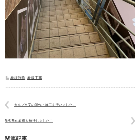
看板制作
,
看板工事
カルプ文字の製作・施工を行いました。
学習塾の看板を施行しました！
関連記事