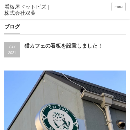
menu
ブログ
猫カフェの看板を設置しました！
7.27
2021