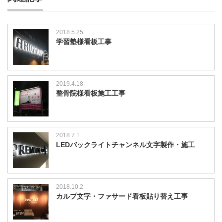
2018.5.25
学習塾様看板工事
2019.4.18
整骨院様看板施工工事
2018.7.1
LEDバックライトチャンネル文字製作・施工
2018.10.2
カルプ文字・ファサード看板貼り替え工事