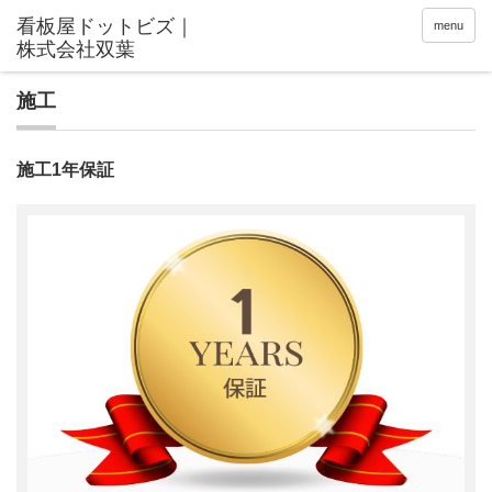
menu
施工
施工1年保証