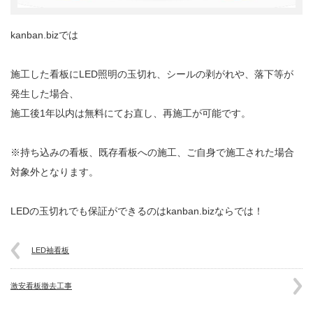
kanban.bizでは
施工した看板にLED照明の玉切れ、シールの剥がれや、落下等が
発生した場合、
施工後1年以内は無料にてお直し、再施工が可能です。
※持ち込みの看板、既存看板への施工、ご自身で施工された場合
対象外となります。
LEDの玉切れでも保証ができるのはkanban.bizならでは！
LED袖看板
激安看板撤去工事